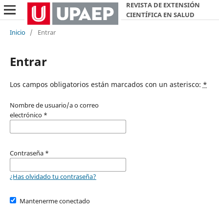
REVISTA DE EXTENSIÓN
CIENTÍFICA EN SALUD
Inicio
/
Entrar
Entrar
Los campos obligatorios están marcados con un asterisco:
*
Nombre de usuario/a o correo
electrónico
*
Contraseña
*
¿Has olvidado tu contraseña?
Mantenerme conectado